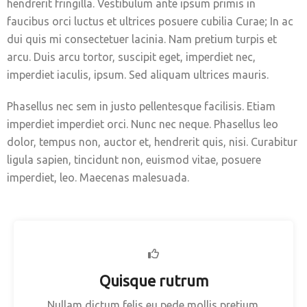
hendrerit fringilla. Vestibulum ante ipsum primis in
faucibus orci luctus et ultrices posuere cubilia Curae; In ac
dui quis mi consectetuer lacinia. Nam pretium turpis et
arcu. Duis arcu tortor, suscipit eget, imperdiet nec,
imperdiet iaculis, ipsum. Sed aliquam ultrices mauris.
Phasellus nec sem in justo pellentesque facilisis. Etiam
imperdiet imperdiet orci. Nunc nec neque. Phasellus leo
dolor, tempus non, auctor et, hendrerit quis, nisi. Curabitur
ligula sapien, tincidunt non, euismod vitae, posuere
imperdiet, leo. Maecenas malesuada.
Quisque rutrum
Nullam dictum felis eu pede mollis pretium.