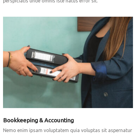
perspiciatis unde omnis iste natus error sit.
Bookkeeping & Accounting
Nemo enim ipsam voluptatem quia voluptas sit aspernatur