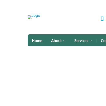
Home
About
Services
Co