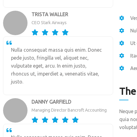
TRISTA WALLER
Ves
CEO Stark Airways
Nu
Ut
Nulla consequat massa quis enim. Donec
Ita
pede justo, fringilla vel, aliquet nec,
vulputate eget, arcu. In enim justo,
Aen
rhoncus ut, imperdiet a, venenatis vitae,
justo.
The
DANNY GARFIELD
Managing Director Bancroft Accounting
Neque p
quia no
volupta