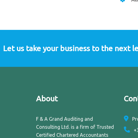
Let us take your business to the next l
About
Con
F & A Grand Auditing and
Pr
Consulting Ltd. is a firm of Trusted
+3
Certified Chartered Accountants